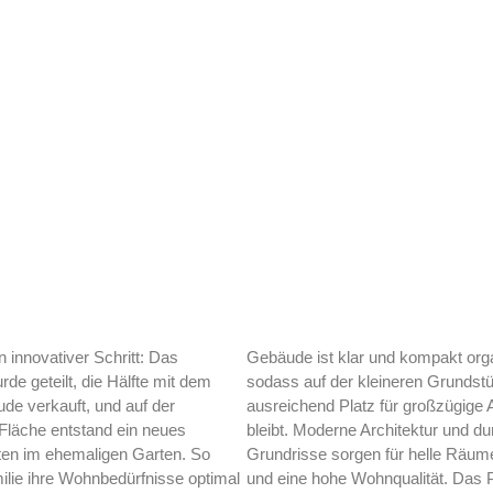
 innovativer Schritt: Das
Gebäude ist klar und kompakt orga
de geteilt, die Hälfte mit dem
sodass auf der kleineren Grundst
e verkauft, und auf der
ausreichend Platz für großzügige
Fläche entstand ein neues
bleibt. Moderne Architektur und d
en im ehemaligen Garten. So
Grundrisse sorgen für helle Räu
ilie ihre Wohnbedürfnisse optimal
und eine hohe Wohnqualität. Das Pr