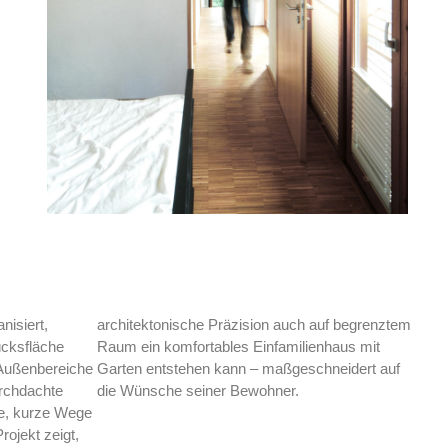
nisiert,
architektonische Präzision auch auf begrenztem
ücksfläche
Raum ein komfortables Einfamilienhaus mit
 Außenbereiche
Garten entstehen kann – maßgeschneidert auf
urchdachte
die Wünsche seiner Bewohner.
me, kurze Wege
ojekt zeigt,